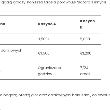
yciągają graczy. Poniższa tabela porównuje Slotoro z innymi
Kasyno
ino
Kasyno A
B
3,500+
5,000+
0 darmowych
€1,500
€1,200
Ograniczone
7/24
t
godziny
email
ie bogatą ofertą gier oraz atrakcyjnymi bonusami, co czyni j