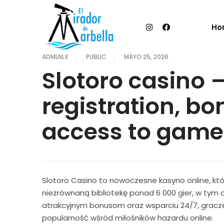
Skip
to
Ho
content
ADMLNLX
PUBLIC
MAYO 25, 2026
Slotoro casino – 
registration, b
access to game
Slotoro Casino to nowoczesne kasyno online, kt
niezrównaną bibliotekę ponad 6 000 gier, w tym 
atrakcyjnym bonusom oraz wsparciu 24/7, gra
popularność wśród miłośników hazardu online.