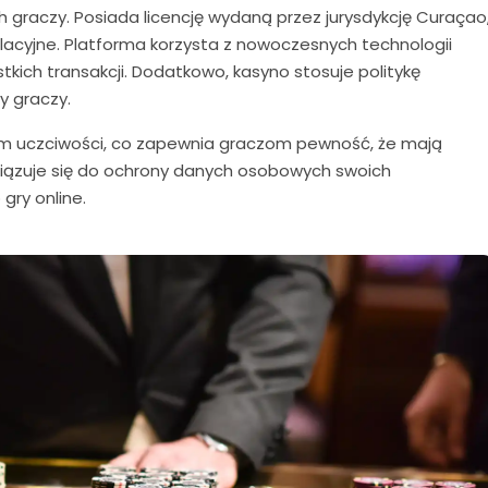
 graczy. Posiada licencję wydaną przez jurysdykcję Curaçao
lacyjne. Platforma korzysta z nowoczesnych technologii
ich transakcji. Dodatkowo, kasyno stosuje politykę
y graczy.
em uczciwości, co zapewnia graczom pewność, że mają
iązuje się do ochrony danych osobowych swoich
gry online.