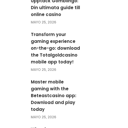
Upptäck Gomblingo:
Din ultimata guide till
online casino
MAYO 25, 2026
Transform your
gaming experience
on-the-go: download
the Totalgoldcasino
mobile app today!
MAYO 25, 2026
Master mobile
gaming with the
Beteastcasino app:
Download and play
today
MAYO 25, 2026