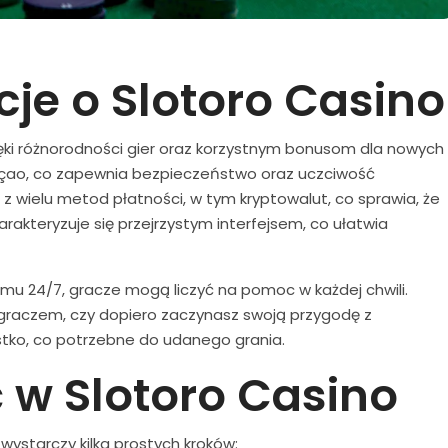
je o Slotoro Casino
zięki różnorodności gier oraz korzystnym bonusom dla nowych
raçao, co zapewnia bezpieczeństwo oraz uczciwość
 wielu metod płatności, w tym kryptowalut, co sprawia, że
arakteryzuje się przejrzystym interfejsem, co ułatwia
u 24/7, gracze mogą liczyć na pomoc w każdej chwili.
 graczem, czy dopiero zaczynasz swoją przygodę z
stko, co potrzebne do udanego grania.
 w Slotoro Casino
wystarczy kilka prostych kroków: