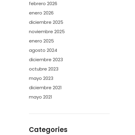
febrero 2026
enero 2026
diciembre 2025
noviembre 2025
enero 2025
agosto 2024
diciembre 2023
octubre 2023
mayo 2023
diciembre 2021
mayo 2021
Categories