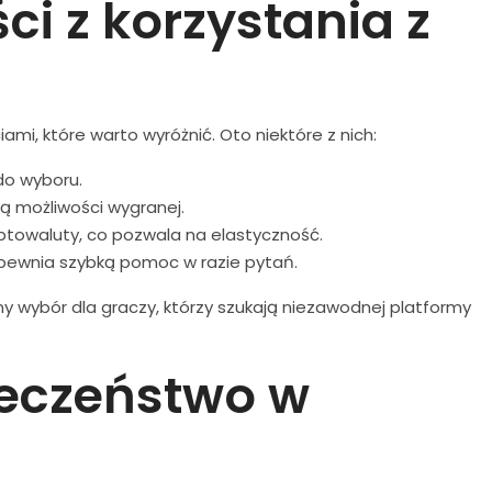
ci z korzystania z
ami, które warto wyróżnić. Oto niektóre z nich:
do wyboru.
ją możliwości wygranej.
ptowaluty, co pozwala na elastyczność.
apewnia szybką pomoc w razie pytań.
tny wybór dla graczy, którzy szukają niezawodnej platformy
ieczeństwo w