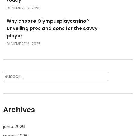
DICIEMBRE 18, 2025
Why choose Olympusplaycasino?
Unveiling pros and cons for the savvy
player
DICIEMBRE 18, 2025
Archives
junio 2026
mayo 2026