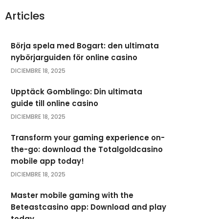
Articles
Börja spela med Bogart: den ultimata
nybörjarguiden för online casino
DICIEMBRE 18, 2025
Upptäck Gomblingo: Din ultimata
guide till online casino
DICIEMBRE 18, 2025
Transform your gaming experience on-
the-go: download the Totalgoldcasino
mobile app today!
DICIEMBRE 18, 2025
Master mobile gaming with the
Beteastcasino app: Download and play
today