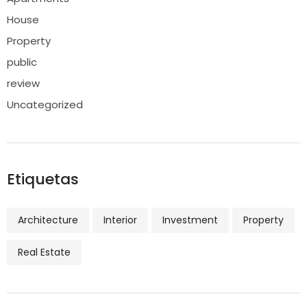
House
Property
public
review
Uncategorized
Etiquetas
Architecture
Interior
Investment
Property
Real Estate