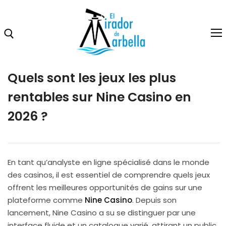
Skip
to
content
ADMLNLX
UNCATEGORIZED
DICIEMBRE 18, 2025
Search for:
Quels sont les jeux les plus
rentables sur Nine Casino en
Home
2026 ?
About Us
The Property
En tant qu’analyste en ligne spécialisé dans le monde
Experiences
des casinos, il est essentiel de comprendre quels jeux
Services
offrent les meilleures opportunités de gains sur une
plateforme comme
Nine Casino
. Depuis son
Book Now
lancement, Nine Casino a su se distinguer par une
interface fluide et un catalogue varié, attirant un public