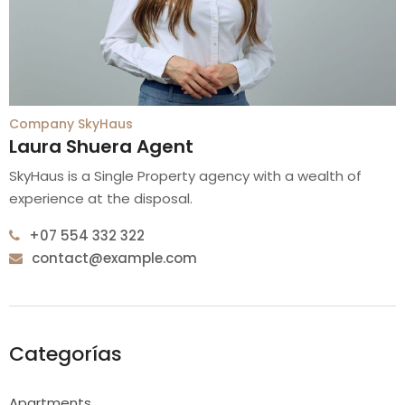
Company
SkyHaus
Laura Shuera Agent
SkyHaus is a Single Property agency with a wealth of
experience at the disposal.
+07 554 332 322
contact@example.com
Categorías
Apartments