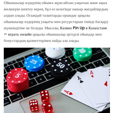
Contact
Ойыншылар өздерінің ойынға жұмсайтын уақытын және ақша
мөлшерін шектеу керек, бұл өз кезегінде нашар жағдайлардың
алдын алады. Осындай талаптарды орындау арқылы
ойыншылар өздерінің уақыты мен ресурстарын тиімді басқару
мүмкіндігіне ие болады. Мысалы,
Казино Pin Up в Казахстане
— играть онлайн
арқылы ойыншылар әртүрлі ойындар мен
бонустардың қызметтерінен пайда ала алады.